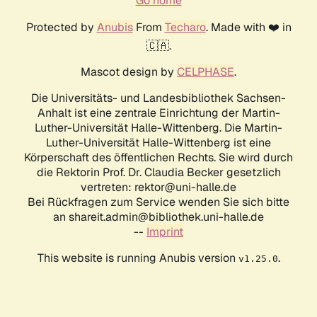
Go home
Protected by
Anubis
From
Techaro
. Made with ❤️ in
🇨🇦.
Mascot design by
CELPHASE
.
Die Universitäts- und Landesbibliothek Sachsen-
Anhalt ist eine zentrale Einrichtung der Martin-
Luther-Universität Halle-Wittenberg. Die Martin-
Luther-Universität Halle-Wittenberg ist eine
Körperschaft des öffentlichen Rechts. Sie wird durch
die Rektorin Prof. Dr. Claudia Becker gesetzlich
vertreten: rektor@uni-halle.de
Bei Rückfragen zum Service wenden Sie sich bitte
an shareit.admin@bibliothek.uni-halle.de
--
Imprint
This website is running Anubis version
.
v1.25.0