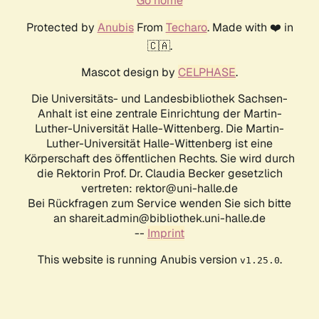
Go home
Protected by
Anubis
From
Techaro
. Made with ❤️ in
🇨🇦.
Mascot design by
CELPHASE
.
Die Universitäts- und Landesbibliothek Sachsen-
Anhalt ist eine zentrale Einrichtung der Martin-
Luther-Universität Halle-Wittenberg. Die Martin-
Luther-Universität Halle-Wittenberg ist eine
Körperschaft des öffentlichen Rechts. Sie wird durch
die Rektorin Prof. Dr. Claudia Becker gesetzlich
vertreten: rektor@uni-halle.de
Bei Rückfragen zum Service wenden Sie sich bitte
an shareit.admin@bibliothek.uni-halle.de
--
Imprint
This website is running Anubis version
.
v1.25.0