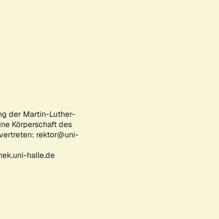
ng der Martin-Luther-
eine Körperschaft des
 vertreten: rektor@uni-
ek.uni-halle.de