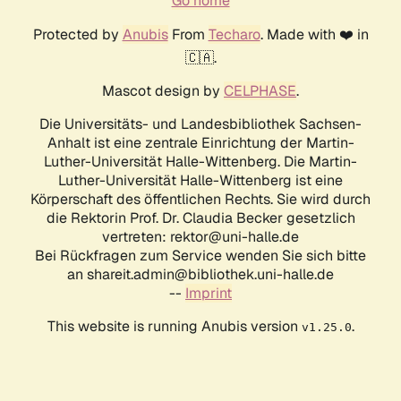
Go home
Protected by
Anubis
From
Techaro
. Made with ❤️ in
🇨🇦.
Mascot design by
CELPHASE
.
Die Universitäts- und Landesbibliothek Sachsen-
Anhalt ist eine zentrale Einrichtung der Martin-
Luther-Universität Halle-Wittenberg. Die Martin-
Luther-Universität Halle-Wittenberg ist eine
Körperschaft des öffentlichen Rechts. Sie wird durch
die Rektorin Prof. Dr. Claudia Becker gesetzlich
vertreten: rektor@uni-halle.de
Bei Rückfragen zum Service wenden Sie sich bitte
an shareit.admin@bibliothek.uni-halle.de
--
Imprint
This website is running Anubis version
.
v1.25.0