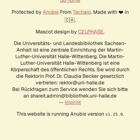
Go home
Protected by
Anubis
From
Techaro
. Made with ❤️ in
🇨🇦.
Mascot design by
CELPHASE
.
Die Universitäts- und Landesbibliothek Sachsen-
Anhalt ist eine zentrale Einrichtung der Martin-
Luther-Universität Halle-Wittenberg. Die Martin-
Luther-Universität Halle-Wittenberg ist eine
Körperschaft des öffentlichen Rechts. Sie wird durch
die Rektorin Prof. Dr. Claudia Becker gesetzlich
vertreten: rektor@uni-halle.de
Bei Rückfragen zum Service wenden Sie sich bitte
an shareit.admin@bibliothek.uni-halle.de
--
Imprint
This website is running Anubis version
.
v1.25.0