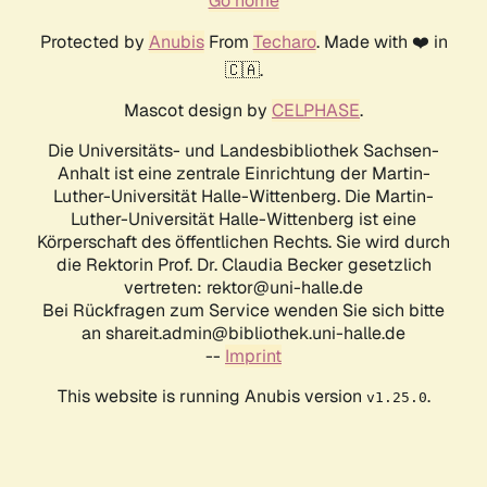
Go home
Protected by
Anubis
From
Techaro
. Made with ❤️ in
🇨🇦.
Mascot design by
CELPHASE
.
Die Universitäts- und Landesbibliothek Sachsen-
Anhalt ist eine zentrale Einrichtung der Martin-
Luther-Universität Halle-Wittenberg. Die Martin-
Luther-Universität Halle-Wittenberg ist eine
Körperschaft des öffentlichen Rechts. Sie wird durch
die Rektorin Prof. Dr. Claudia Becker gesetzlich
vertreten: rektor@uni-halle.de
Bei Rückfragen zum Service wenden Sie sich bitte
an shareit.admin@bibliothek.uni-halle.de
--
Imprint
This website is running Anubis version
.
v1.25.0