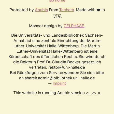
Go home
Protected by
Anubis
From
Techaro
. Made with ❤️ in
🇨🇦.
Mascot design by
CELPHASE
.
Die Universitäts- und Landesbibliothek Sachsen-
Anhalt ist eine zentrale Einrichtung der Martin-
Luther-Universität Halle-Wittenberg. Die Martin-
Luther-Universität Halle-Wittenberg ist eine
Körperschaft des öffentlichen Rechts. Sie wird durch
die Rektorin Prof. Dr. Claudia Becker gesetzlich
vertreten: rektor@uni-halle.de
Bei Rückfragen zum Service wenden Sie sich bitte
an shareit.admin@bibliothek.uni-halle.de
--
Imprint
This website is running Anubis version
.
v1.25.0