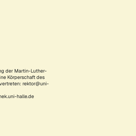
ng der Martin-Luther-
eine Körperschaft des
 vertreten: rektor@uni-
ek.uni-halle.de