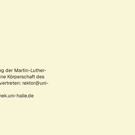
ng der Martin-Luther-
eine Körperschaft des
 vertreten: rektor@uni-
ek.uni-halle.de