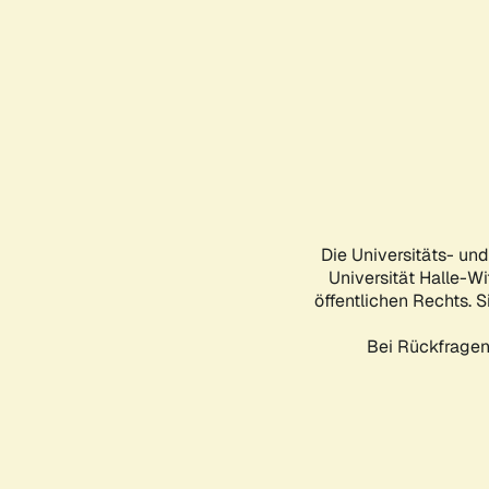
Die Universitäts- un
Universität Halle-Wi
öffentlichen Rechts. S
Bei Rückfragen