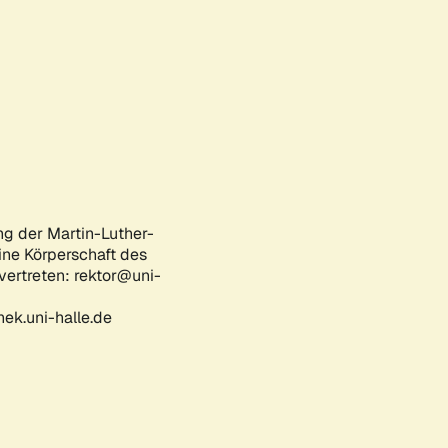
ng der Martin-Luther-
eine Körperschaft des
 vertreten: rektor@uni-
ek.uni-halle.de