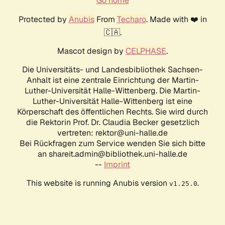
Go home
Protected by
Anubis
From
Techaro
. Made with ❤️ in
🇨🇦.
Mascot design by
CELPHASE
.
Die Universitäts- und Landesbibliothek Sachsen-
Anhalt ist eine zentrale Einrichtung der Martin-
Luther-Universität Halle-Wittenberg. Die Martin-
Luther-Universität Halle-Wittenberg ist eine
Körperschaft des öffentlichen Rechts. Sie wird durch
die Rektorin Prof. Dr. Claudia Becker gesetzlich
vertreten: rektor@uni-halle.de
Bei Rückfragen zum Service wenden Sie sich bitte
an shareit.admin@bibliothek.uni-halle.de
--
Imprint
This website is running Anubis version
.
v1.25.0