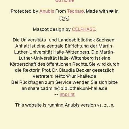
Go home
Protected by
Anubis
From
Techaro
. Made with ❤️ in
🇨🇦.
Mascot design by
CELPHASE
.
Die Universitäts- und Landesbibliothek Sachsen-
Anhalt ist eine zentrale Einrichtung der Martin-
Luther-Universität Halle-Wittenberg. Die Martin-
Luther-Universität Halle-Wittenberg ist eine
Körperschaft des öffentlichen Rechts. Sie wird durch
die Rektorin Prof. Dr. Claudia Becker gesetzlich
vertreten: rektor@uni-halle.de
Bei Rückfragen zum Service wenden Sie sich bitte
an shareit.admin@bibliothek.uni-halle.de
--
Imprint
This website is running Anubis version
.
v1.25.0