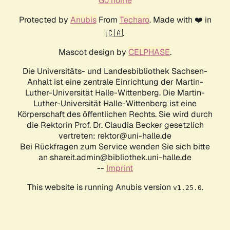
Go home
Protected by
Anubis
From
Techaro
. Made with ❤️ in
🇨🇦.
Mascot design by
CELPHASE
.
Die Universitäts- und Landesbibliothek Sachsen-
Anhalt ist eine zentrale Einrichtung der Martin-
Luther-Universität Halle-Wittenberg. Die Martin-
Luther-Universität Halle-Wittenberg ist eine
Körperschaft des öffentlichen Rechts. Sie wird durch
die Rektorin Prof. Dr. Claudia Becker gesetzlich
vertreten: rektor@uni-halle.de
Bei Rückfragen zum Service wenden Sie sich bitte
an shareit.admin@bibliothek.uni-halle.de
--
Imprint
This website is running Anubis version
.
v1.25.0