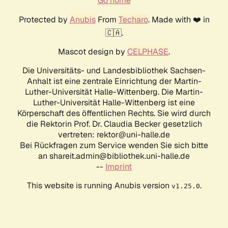
Go home
Protected by
Anubis
From
Techaro
. Made with ❤️ in
🇨🇦.
Mascot design by
CELPHASE
.
Die Universitäts- und Landesbibliothek Sachsen-
Anhalt ist eine zentrale Einrichtung der Martin-
Luther-Universität Halle-Wittenberg. Die Martin-
Luther-Universität Halle-Wittenberg ist eine
Körperschaft des öffentlichen Rechts. Sie wird durch
die Rektorin Prof. Dr. Claudia Becker gesetzlich
vertreten: rektor@uni-halle.de
Bei Rückfragen zum Service wenden Sie sich bitte
an shareit.admin@bibliothek.uni-halle.de
--
Imprint
This website is running Anubis version
.
v1.25.0