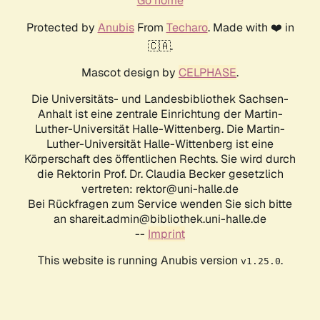
Go home
Protected by
Anubis
From
Techaro
. Made with ❤️ in
🇨🇦.
Mascot design by
CELPHASE
.
Die Universitäts- und Landesbibliothek Sachsen-
Anhalt ist eine zentrale Einrichtung der Martin-
Luther-Universität Halle-Wittenberg. Die Martin-
Luther-Universität Halle-Wittenberg ist eine
Körperschaft des öffentlichen Rechts. Sie wird durch
die Rektorin Prof. Dr. Claudia Becker gesetzlich
vertreten: rektor@uni-halle.de
Bei Rückfragen zum Service wenden Sie sich bitte
an shareit.admin@bibliothek.uni-halle.de
--
Imprint
This website is running Anubis version
.
v1.25.0