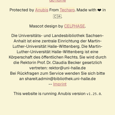
Go home
Protected by
Anubis
From
Techaro
. Made with ❤️ in
🇨🇦.
Mascot design by
CELPHASE
.
Die Universitäts- und Landesbibliothek Sachsen-
Anhalt ist eine zentrale Einrichtung der Martin-
Luther-Universität Halle-Wittenberg. Die Martin-
Luther-Universität Halle-Wittenberg ist eine
Körperschaft des öffentlichen Rechts. Sie wird durch
die Rektorin Prof. Dr. Claudia Becker gesetzlich
vertreten: rektor@uni-halle.de
Bei Rückfragen zum Service wenden Sie sich bitte
an shareit.admin@bibliothek.uni-halle.de
--
Imprint
This website is running Anubis version
.
v1.25.0