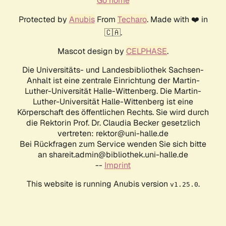
Go home
Protected by
Anubis
From
Techaro
. Made with ❤️ in
🇨🇦.
Mascot design by
CELPHASE
.
Die Universitäts- und Landesbibliothek Sachsen-
Anhalt ist eine zentrale Einrichtung der Martin-
Luther-Universität Halle-Wittenberg. Die Martin-
Luther-Universität Halle-Wittenberg ist eine
Körperschaft des öffentlichen Rechts. Sie wird durch
die Rektorin Prof. Dr. Claudia Becker gesetzlich
vertreten: rektor@uni-halle.de
Bei Rückfragen zum Service wenden Sie sich bitte
an shareit.admin@bibliothek.uni-halle.de
--
Imprint
This website is running Anubis version
.
v1.25.0