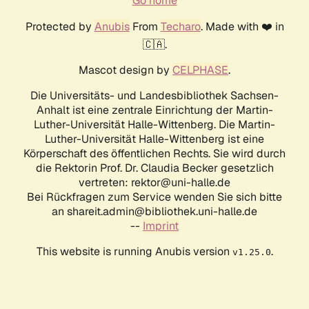
Go home
Protected by
Anubis
From
Techaro
. Made with ❤️ in
🇨🇦.
Mascot design by
CELPHASE
.
Die Universitäts- und Landesbibliothek Sachsen-
Anhalt ist eine zentrale Einrichtung der Martin-
Luther-Universität Halle-Wittenberg. Die Martin-
Luther-Universität Halle-Wittenberg ist eine
Körperschaft des öffentlichen Rechts. Sie wird durch
die Rektorin Prof. Dr. Claudia Becker gesetzlich
vertreten: rektor@uni-halle.de
Bei Rückfragen zum Service wenden Sie sich bitte
an shareit.admin@bibliothek.uni-halle.de
--
Imprint
This website is running Anubis version
.
v1.25.0