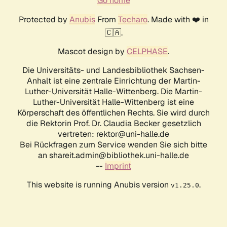
Go home
Protected by
Anubis
From
Techaro
. Made with ❤️ in
🇨🇦.
Mascot design by
CELPHASE
.
Die Universitäts- und Landesbibliothek Sachsen-
Anhalt ist eine zentrale Einrichtung der Martin-
Luther-Universität Halle-Wittenberg. Die Martin-
Luther-Universität Halle-Wittenberg ist eine
Körperschaft des öffentlichen Rechts. Sie wird durch
die Rektorin Prof. Dr. Claudia Becker gesetzlich
vertreten: rektor@uni-halle.de
Bei Rückfragen zum Service wenden Sie sich bitte
an shareit.admin@bibliothek.uni-halle.de
--
Imprint
This website is running Anubis version
.
v1.25.0