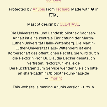
Go home
Protected by
Anubis
From
Techaro
. Made with ❤️ in
🇨🇦.
Mascot design by
CELPHASE
.
Die Universitäts- und Landesbibliothek Sachsen-
Anhalt ist eine zentrale Einrichtung der Martin-
Luther-Universität Halle-Wittenberg. Die Martin-
Luther-Universität Halle-Wittenberg ist eine
Körperschaft des öffentlichen Rechts. Sie wird durch
die Rektorin Prof. Dr. Claudia Becker gesetzlich
vertreten: rektor@uni-halle.de
Bei Rückfragen zum Service wenden Sie sich bitte
an shareit.admin@bibliothek.uni-halle.de
--
Imprint
This website is running Anubis version
.
v1.25.0