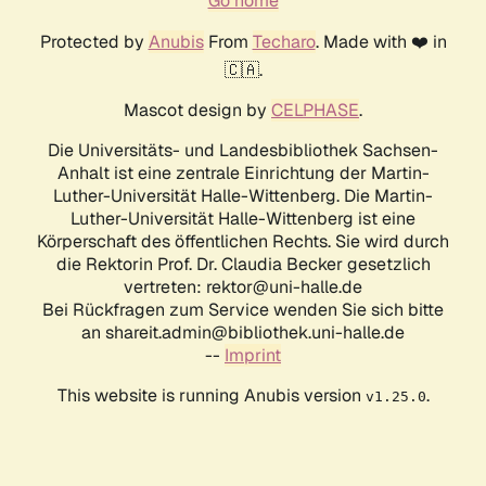
Go home
Protected by
Anubis
From
Techaro
. Made with ❤️ in
🇨🇦.
Mascot design by
CELPHASE
.
Die Universitäts- und Landesbibliothek Sachsen-
Anhalt ist eine zentrale Einrichtung der Martin-
Luther-Universität Halle-Wittenberg. Die Martin-
Luther-Universität Halle-Wittenberg ist eine
Körperschaft des öffentlichen Rechts. Sie wird durch
die Rektorin Prof. Dr. Claudia Becker gesetzlich
vertreten: rektor@uni-halle.de
Bei Rückfragen zum Service wenden Sie sich bitte
an shareit.admin@bibliothek.uni-halle.de
--
Imprint
This website is running Anubis version
.
v1.25.0