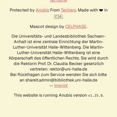
Go home
Protected by
Anubis
From
Techaro
. Made with ❤️ in
🇨🇦.
Mascot design by
CELPHASE
.
Die Universitäts- und Landesbibliothek Sachsen-
Anhalt ist eine zentrale Einrichtung der Martin-
Luther-Universität Halle-Wittenberg. Die Martin-
Luther-Universität Halle-Wittenberg ist eine
Körperschaft des öffentlichen Rechts. Sie wird durch
die Rektorin Prof. Dr. Claudia Becker gesetzlich
vertreten: rektor@uni-halle.de
Bei Rückfragen zum Service wenden Sie sich bitte
an shareit.admin@bibliothek.uni-halle.de
--
Imprint
This website is running Anubis version
.
v1.25.0