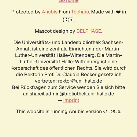
Go home
Protected by
Anubis
From
Techaro
. Made with ❤️ in
🇨🇦.
Mascot design by
CELPHASE
.
Die Universitäts- und Landesbibliothek Sachsen-
Anhalt ist eine zentrale Einrichtung der Martin-
Luther-Universität Halle-Wittenberg. Die Martin-
Luther-Universität Halle-Wittenberg ist eine
Körperschaft des öffentlichen Rechts. Sie wird durch
die Rektorin Prof. Dr. Claudia Becker gesetzlich
vertreten: rektor@uni-halle.de
Bei Rückfragen zum Service wenden Sie sich bitte
an shareit.admin@bibliothek.uni-halle.de
--
Imprint
This website is running Anubis version
.
v1.25.0