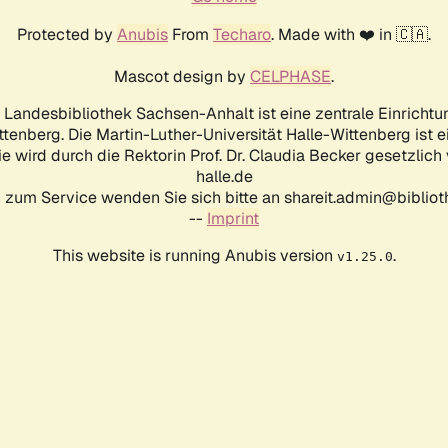
Protected by
Anubis
From
Techaro
. Made with ❤️ in 🇨🇦.
Mascot design by
CELPHASE
.
d Landesbibliothek Sachsen-Anhalt ist eine zentrale Einrichtu
ttenberg. Die Martin-Luther-Universität Halle-Wittenberg ist 
ie wird durch die Rektorin Prof. Dr. Claudia Becker gesetzlich
halle.de
 zum Service wenden Sie sich bitte an shareit.admin@biblioth
--
Imprint
This website is running Anubis version
.
v1.25.0