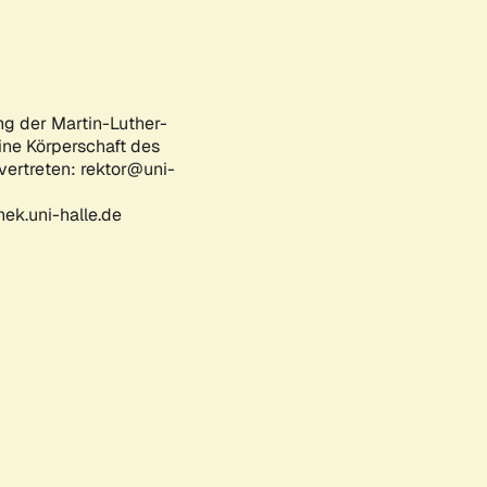
ng der Martin-Luther-
eine Körperschaft des
 vertreten: rektor@uni-
ek.uni-halle.de