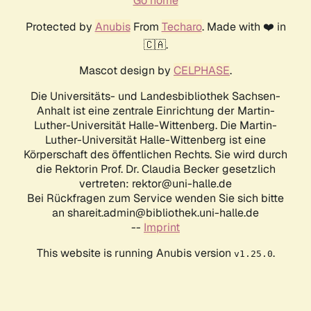
Go home
Protected by
Anubis
From
Techaro
. Made with ❤️ in
🇨🇦.
Mascot design by
CELPHASE
.
Die Universitäts- und Landesbibliothek Sachsen-
Anhalt ist eine zentrale Einrichtung der Martin-
Luther-Universität Halle-Wittenberg. Die Martin-
Luther-Universität Halle-Wittenberg ist eine
Körperschaft des öffentlichen Rechts. Sie wird durch
die Rektorin Prof. Dr. Claudia Becker gesetzlich
vertreten: rektor@uni-halle.de
Bei Rückfragen zum Service wenden Sie sich bitte
an shareit.admin@bibliothek.uni-halle.de
--
Imprint
This website is running Anubis version
.
v1.25.0