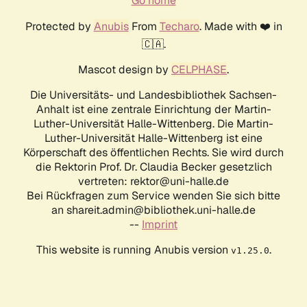
Go home
Protected by
Anubis
From
Techaro
. Made with ❤️ in
🇨🇦.
Mascot design by
CELPHASE
.
Die Universitäts- und Landesbibliothek Sachsen-
Anhalt ist eine zentrale Einrichtung der Martin-
Luther-Universität Halle-Wittenberg. Die Martin-
Luther-Universität Halle-Wittenberg ist eine
Körperschaft des öffentlichen Rechts. Sie wird durch
die Rektorin Prof. Dr. Claudia Becker gesetzlich
vertreten: rektor@uni-halle.de
Bei Rückfragen zum Service wenden Sie sich bitte
an shareit.admin@bibliothek.uni-halle.de
--
Imprint
This website is running Anubis version
.
v1.25.0