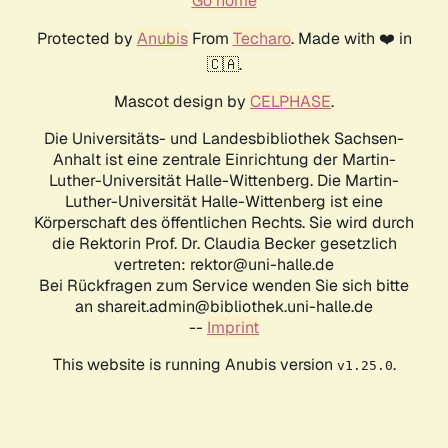
Go home
Protected by
Anubis
From
Techaro
. Made with ❤️ in
🇨🇦.
Mascot design by
CELPHASE
.
Die Universitäts- und Landesbibliothek Sachsen-
Anhalt ist eine zentrale Einrichtung der Martin-
Luther-Universität Halle-Wittenberg. Die Martin-
Luther-Universität Halle-Wittenberg ist eine
Körperschaft des öffentlichen Rechts. Sie wird durch
die Rektorin Prof. Dr. Claudia Becker gesetzlich
vertreten: rektor@uni-halle.de
Bei Rückfragen zum Service wenden Sie sich bitte
an shareit.admin@bibliothek.uni-halle.de
--
Imprint
This website is running Anubis version
.
v1.25.0