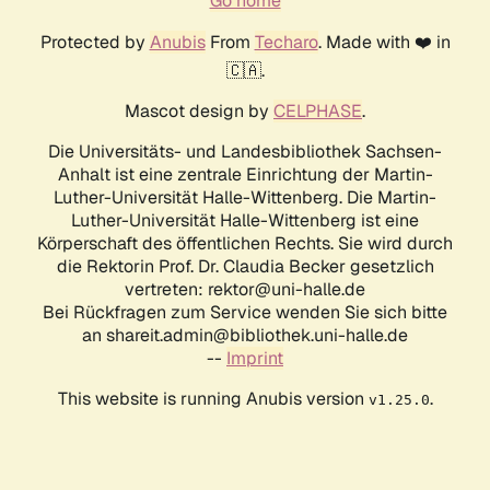
Go home
Protected by
Anubis
From
Techaro
. Made with ❤️ in
🇨🇦.
Mascot design by
CELPHASE
.
Die Universitäts- und Landesbibliothek Sachsen-
Anhalt ist eine zentrale Einrichtung der Martin-
Luther-Universität Halle-Wittenberg. Die Martin-
Luther-Universität Halle-Wittenberg ist eine
Körperschaft des öffentlichen Rechts. Sie wird durch
die Rektorin Prof. Dr. Claudia Becker gesetzlich
vertreten: rektor@uni-halle.de
Bei Rückfragen zum Service wenden Sie sich bitte
an shareit.admin@bibliothek.uni-halle.de
--
Imprint
This website is running Anubis version
.
v1.25.0