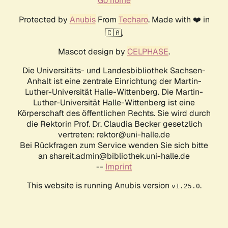
Go home
Protected by
Anubis
From
Techaro
. Made with ❤️ in
🇨🇦.
Mascot design by
CELPHASE
.
Die Universitäts- und Landesbibliothek Sachsen-
Anhalt ist eine zentrale Einrichtung der Martin-
Luther-Universität Halle-Wittenberg. Die Martin-
Luther-Universität Halle-Wittenberg ist eine
Körperschaft des öffentlichen Rechts. Sie wird durch
die Rektorin Prof. Dr. Claudia Becker gesetzlich
vertreten: rektor@uni-halle.de
Bei Rückfragen zum Service wenden Sie sich bitte
an shareit.admin@bibliothek.uni-halle.de
--
Imprint
This website is running Anubis version
.
v1.25.0