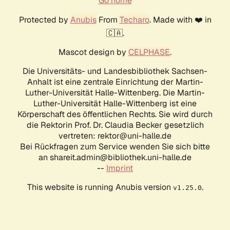
Go home
Protected by
Anubis
From
Techaro
. Made with ❤️ in
🇨🇦.
Mascot design by
CELPHASE
.
Die Universitäts- und Landesbibliothek Sachsen-
Anhalt ist eine zentrale Einrichtung der Martin-
Luther-Universität Halle-Wittenberg. Die Martin-
Luther-Universität Halle-Wittenberg ist eine
Körperschaft des öffentlichen Rechts. Sie wird durch
die Rektorin Prof. Dr. Claudia Becker gesetzlich
vertreten: rektor@uni-halle.de
Bei Rückfragen zum Service wenden Sie sich bitte
an shareit.admin@bibliothek.uni-halle.de
--
Imprint
This website is running Anubis version
.
v1.25.0