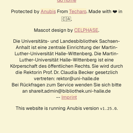
Go home
Protected by
Anubis
From
Techaro
. Made with ❤️ in
🇨🇦.
Mascot design by
CELPHASE
.
Die Universitäts- und Landesbibliothek Sachsen-
Anhalt ist eine zentrale Einrichtung der Martin-
Luther-Universität Halle-Wittenberg. Die Martin-
Luther-Universität Halle-Wittenberg ist eine
Körperschaft des öffentlichen Rechts. Sie wird durch
die Rektorin Prof. Dr. Claudia Becker gesetzlich
vertreten: rektor@uni-halle.de
Bei Rückfragen zum Service wenden Sie sich bitte
an shareit.admin@bibliothek.uni-halle.de
--
Imprint
This website is running Anubis version
.
v1.25.0